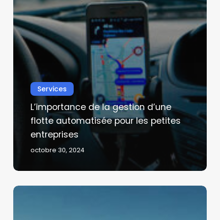
Services
L’importance de la gestion d’une
flotte automatisée pour les petites
entreprises
octobre 30, 2024
Capteurs
intelligents
: