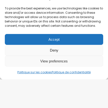
To provide the best experiences, we use technologies like cookies to
store and/or access device information. Consenting to these
technologies will allow us to process data such as browsing
behavior or unique IDs on this site. Not consenting or withdrawing
consent, may adversely affect certain features and functions.
Accept
Deny
View preferences
Politique sur les cookies
Politique de confidentialité
Construction
Capteurs intelligents : l’avenir de
l’efficience dans le secteur de la