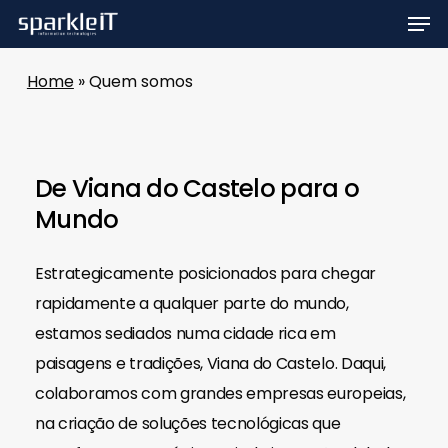
Men
Skip
to
main
Home
»
Quem somos
content
De Viana do Castelo para o
Mundo
Estrategicamente posicionados para chegar
rapidamente a qualquer parte do mundo,
estamos sediados numa cidade rica em
paisagens e tradições, Viana do Castelo. Daqui,
colaboramos com grandes empresas europeias,
na criação de soluções tecnológicas que